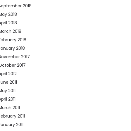
September 2018
(2)
May 2018
(2)
April 2018
(1)
March 2018
(8)
February 2018
(8)
January 2018
(10)
November 2017
(5)
October 2017
(2)
April 2012
(1)
June 2011
(22)
May 2011
(30)
April 2011
(21)
March 2011
(30)
February 2011
(29)
January 2011
(9)