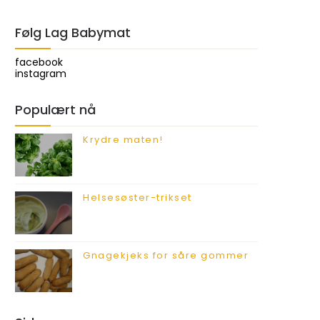
Følg Lag Babymat
facebook
instagram
Populært nå
Krydre maten!
Helsesøster-trikset
Gnagekjeks for såre gommer