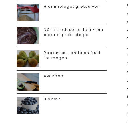
Hjemmelaget grøtpulver
Når introduseres hva - om
alder og rekkefølge
Pæremos - enda en frukt
for magen
Avokado
Blåbær