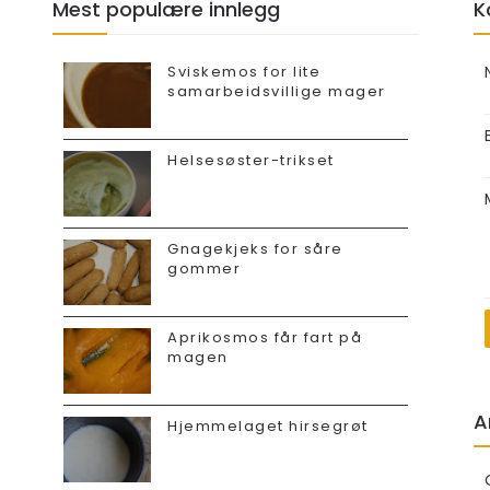
Mest populære innlegg
K
Sviskemos for lite
samarbeidsvillige mager
Helsesøster-trikset
Gnagekjeks for såre
gommer
Aprikosmos får fart på
magen
A
Hjemmelaget hirsegrøt