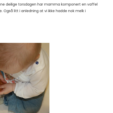
denne deilige torsdagen har mamma komponert en vaffel
. Også litt i anledning at vi ikke hadde nok melk i