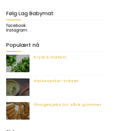
Følg Lag Babymat
facebook
instagram
Populært nå
Krydre maten!
Helsesøster-trikset
Gnagekjeks for såre gommer