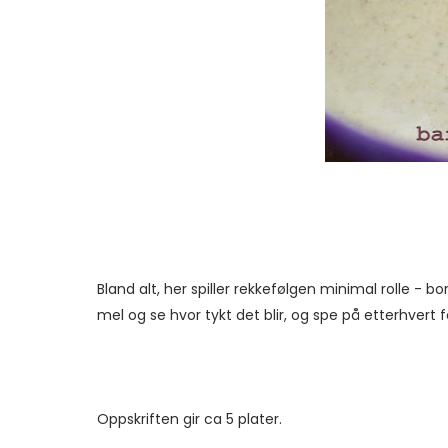
Bland alt, her spiller rekkefølgen minimal rolle - bor
mel og se hvor tykt det blir, og spe på etterhvert f
Oppskriften gir ca 5 plater.