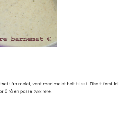
tsett fra melet, vent med melet helt til sist. Tilsett først 1dl
or å få en passe tykk røre.