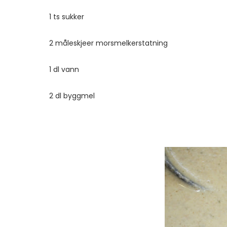
1 ts sukker
2 måleskjeer morsmelkerstatning
1 dl vann
2 dl byggmel