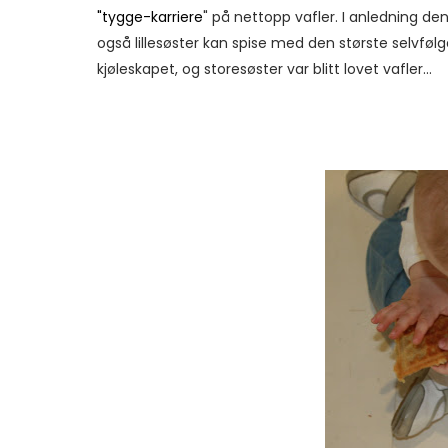
"tygge-karriere
" på nettopp vafler. I anledning 
også lillesøster kan spise med den største selvfølge
kjøleskapet, og storesøster var blitt lovet vafler...