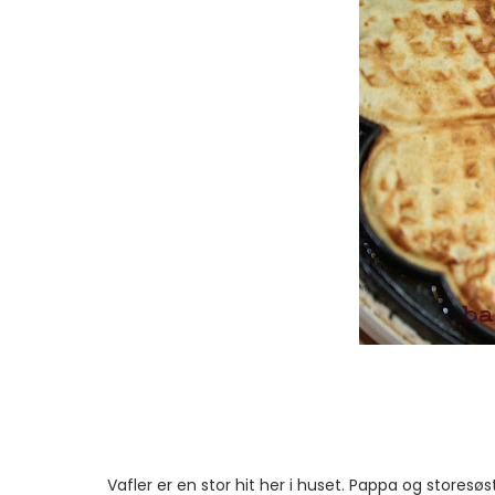
Vafler er en stor hit her i huset. Pappa og storesøste