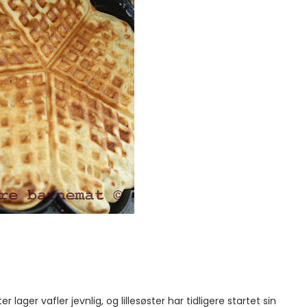
r lager vafler jevnlig, og lillesøster har tidligere startet sin