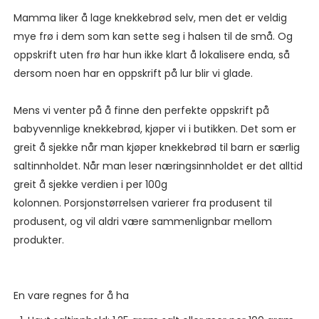
Mamma liker å lage knekkebrød selv, men det er veldig
mye frø i dem som kan sette seg i halsen til de små. Og
oppskrift uten frø har hun ikke klart å lokalisere enda, så
dersom noen har en oppskrift på lur blir vi glade.
Mens vi venter på å finne den perfekte oppskrift på
babyvennlige knekkebrød, kjøper vi i butikken. Det som er
greit å sjekke når man kjøper knekkebrød til barn er særlig
saltinnholdet. Når man leser næringsinnholdet er det alltid
greit å sjekke verdien i per 100g
kolonnen. Porsjonstørrelsen varierer fra produsent til
produsent, og vil aldri være sammenlignbar mellom
produkter.
En vare regnes for å ha