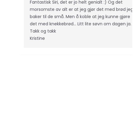
Fantastisk Siri, det er jo helt genialt :) Og det
morsomste av alt er at jeg gjør det med brød jeg
baker til de små. Men å koble at jeg kunne gjøre
det med knekkebrød... Litt lite søvn om dagen ja.
Takk og takk
Kristine