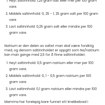
Høyt saltinnhold: 1,25 gram salt eller mer per 100 gram
vare.
Middels saltinnhold: 0, 25 - 1, 25 gram salt per 100 gram
vare
Lavt saltinnhold: 0,25 gram salt eller mindre per 100
gram vare.
Natrium er den delen av saltet man skal være forsiktig
med, og dersom saltinnholdet er oppgitt som Na/natrium
kan man gange med 2,5 for å finne saltinnholdet.
Høyt saltinnhold: 0,5 gram natrium eller mer per 100
gram vare.
Middels saltinnhold: 0, 1 - 0,5 gram natrium per 100
gram vare.
Lavt saltinnhold: 0,1 gram natrium eller mindre per 100
gram vare.
Mamma har foreløpig bare funnet ett knekkebrød i