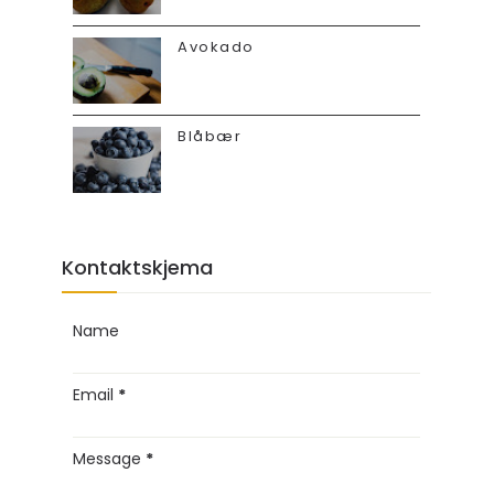
Avokado
Blåbær
Kontaktskjema
Name
Email
*
Message
*