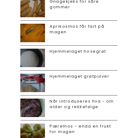
Gnagekjeks for såre
gommer
Aprikosmos får fart på
magen
Hjemmelaget hirsegrøt
Hjemmelaget grøtpulver
Når introduseres hva - om
alder og rekkefølge
Pæremos - enda en frukt
for magen