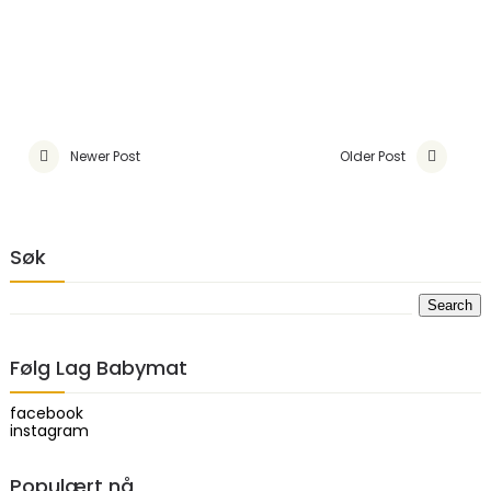
Newer Post
Older Post
Søk
Følg Lag Babymat
facebook
instagram
Populært nå