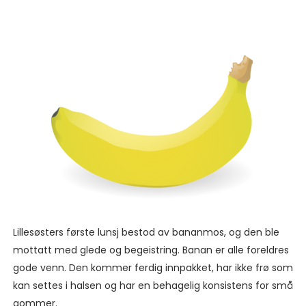
Lillesøsters første lunsj bestod av bananmos, og den ble
mottatt med glede og begeistring. Banan er alle foreldres
gode venn. Den kommer ferdig innpakket, har ikke frø som
kan settes i halsen og har en behagelig konsistens for små
gommer.