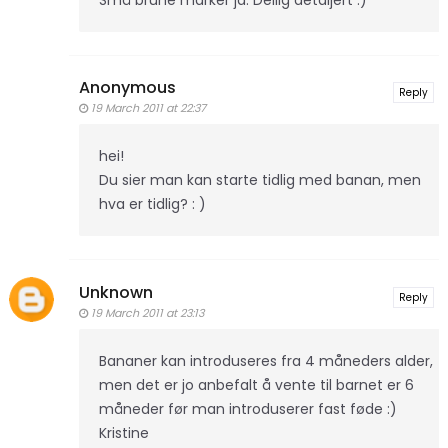
Anonymous
Reply
19 March 2011 at 22:37
hei!
Du sier man kan starte tidlig med banan, men
hva er tidlig? : )
Unknown
Reply
19 March 2011 at 23:13
Bananer kan introduseres fra 4 måneders alder,
men det er jo anbefalt å vente til barnet er 6
måneder før man introduserer fast føde :)
Kristine