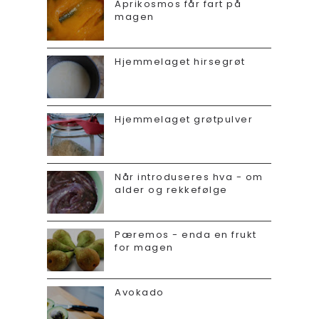
Aprikosmos får fart på
magen
Hjemmelaget hirsegrøt
Hjemmelaget grøtpulver
Når introduseres hva - om
alder og rekkefølge
Pæremos - enda en frukt
for magen
Avokado