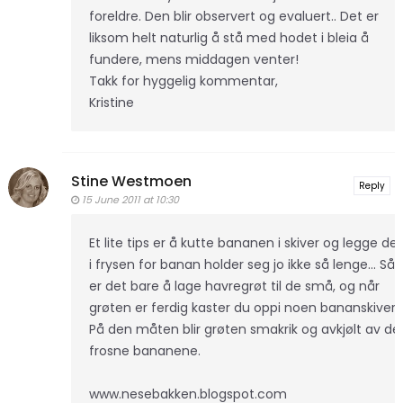
foreldre. Den blir observert og evaluert.. Det er
liksom helt naturlig å stå med hodet i bleia å
fundere, mens middagen venter!
Takk for hyggelig kommentar,
Kristine
Stine Westmoen
Reply
15 June 2011 at 10:30
Et lite tips er å kutte bananen i skiver og legge det
i frysen for banan holder seg jo ikke så lenge... Så
er det bare å lage havregrøt til de små, og når
grøten er ferdig kaster du oppi noen bananskiver.
På den måten blir grøten smakrik og avkjølt av de
frosne bananene.
www.nesebakken.blogspot.com