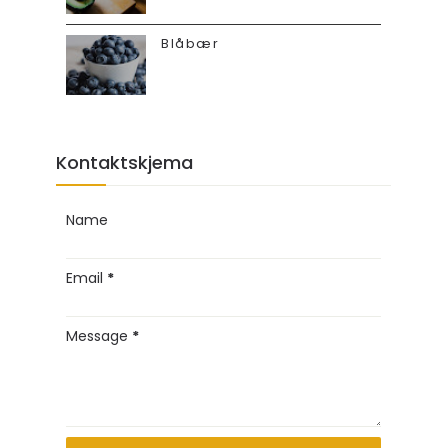
Blåbær
Kontaktskjema
Name
Email
*
Message
*