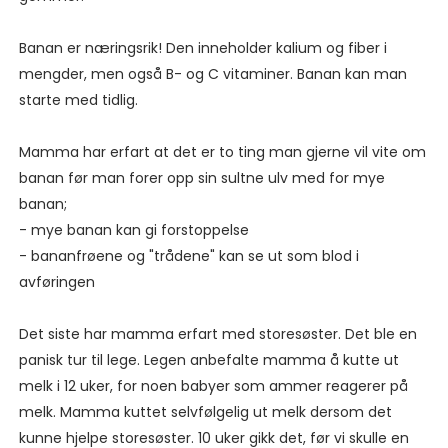
Banan er næringsrik! Den inneholder kalium og fiber i
mengder, men også B- og C vitaminer. Banan kan man
starte med tidlig.
Mamma har erfart at det er to ting man gjerne vil vite om
banan før man forer opp sin sultne ulv med for mye
banan;
- mye banan kan gi forstoppelse
- bananfrøene og "trådene" kan se ut som blod i
avføringen
Det siste har mamma erfart med storesøster. Det ble en
panisk tur til lege. Legen anbefalte mamma å kutte ut
melk i 12 uker, for noen babyer som ammer reagerer på
melk. Mamma kuttet selvfølgelig ut melk dersom det
kunne hjelpe storesøster. 10 uker gikk det, før vi skulle en