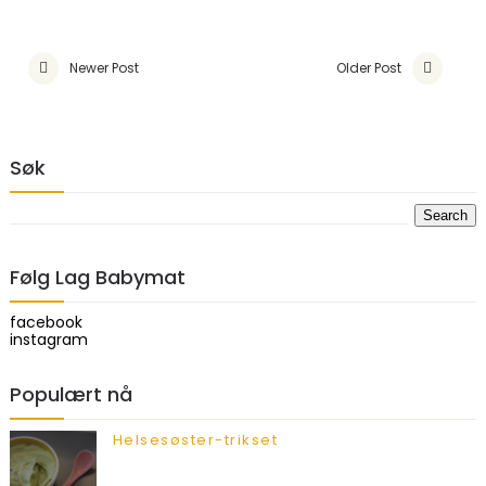
Newer Post
Older Post
Søk
Følg Lag Babymat
facebook
instagram
Populært nå
Helsesøster-trikset