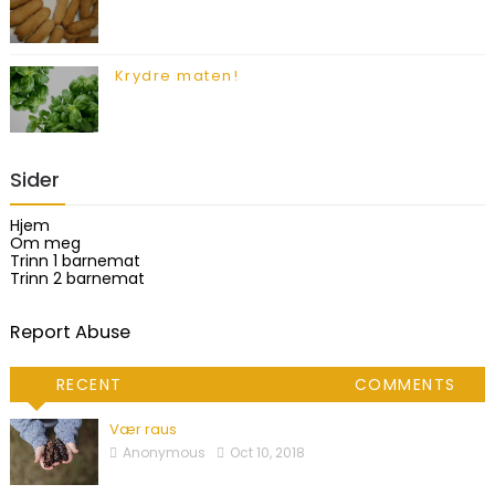
Krydre maten!
Sider
Hjem
Om meg
Trinn 1 barnemat
Trinn 2 barnemat
Report Abuse
RECENT
COMMENTS
Vær raus
Anonymous
Oct 10, 2018