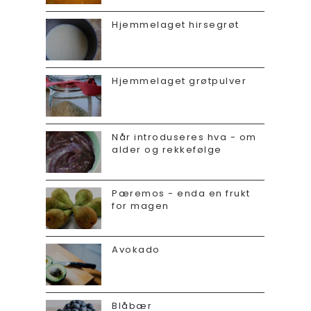
Hjemmelaget hirsegrøt
Hjemmelaget grøtpulver
Når introduseres hva - om
alder og rekkefølge
Pæremos - enda en frukt
for magen
Avokado
Blåbær