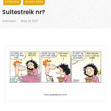
UTVIKLING
VIL IKKE SPISE
Sultestreik nr?
Unknown
May 31, 2011
Foto;
babyblues.com