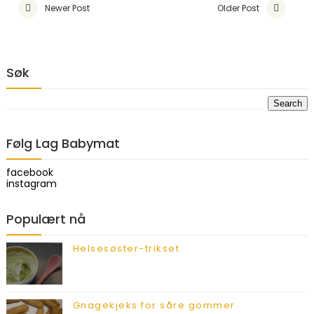
Newer Post
Older Post
Søk
Følg Lag Babymat
facebook
instagram
Populært nå
Helsesøster-trikset
Gnagekjeks for såre gommer