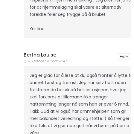
for at hjemmelaging skal være et alternativ
foreldre føler seg trygge på å bruke!
Kristine
Bertha Louise
Reply
26 October 2012 at 20:47
Jeg er glad for å lese at du også fronter å lytte til
barnet først og fremst. Jeg har selv hatt noen
frustrerende besøk på helsestasjonen hvor jeg
skal forklares at lillemann ikke trenger
nattamming lenger nå som han er over 6 mnd.
Takk Gud at vi også har ammehjelpen som gir
mer balansert veiledning og støtte :) Så trenger vi
ikke føle at vi gjør noe galt når vi hører på barna
våre.