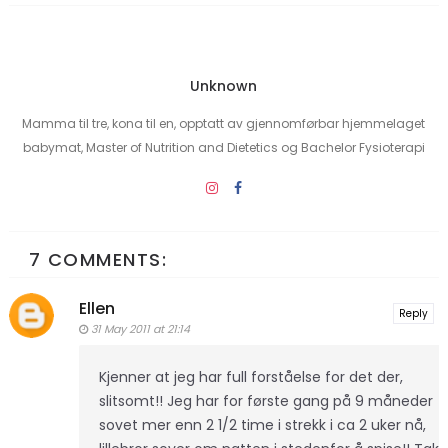
Unknown
Mamma til tre, kona til en, opptatt av gjennomførbar hjemmelaget
babymat, Master of Nutrition and Dietetics og Bachelor Fysioterapi
7 COMMENTS:
Ellen
Reply
31 May 2011 at 21:14
Kjenner at jeg har full forståelse for det der,
slitsomt!! Jeg har for første gang på 9 måneder
sovet mer enn 2 1/2 time i strekk i ca 2 uker nå,