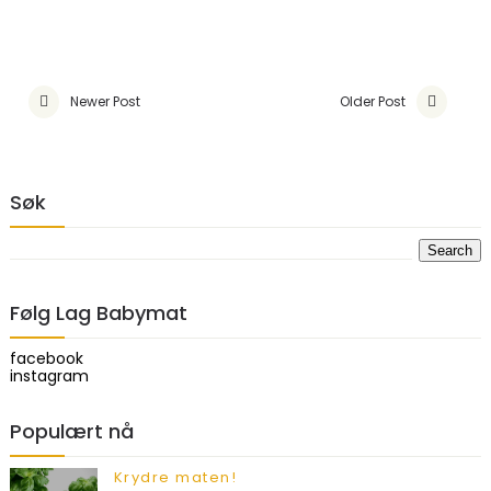
Newer Post
Older Post
Søk
Følg Lag Babymat
facebook
instagram
Populært nå
Krydre maten!