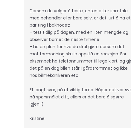
Dersom du velger å teste, enten etter samtale
med behandler eller bare selv, er det lurt å ha et
par ting i bakhodet;
- test tidlig på dagen, med en liten mengde og
observer barnet de neste timene
- ha en plan for hva du skal gjøre dersom det
mot formodning skulle oppstå en reaksjon. For
eksempel; ha telefonnummer til lege klart, og gjør
det på en dag bilen står i gårdsrommet og ikke
hos bilmekanikeren etc
Et langt svar, på et viktig tema. Håper det var svar
på spørsmålet ditt, ellers er det bare å spørre
igjen :)
Kristine