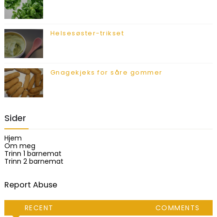
Helsesøster-trikset
Gnagekjeks for såre gommer
Sider
Hjem
Om meg
Trinn 1 barnemat
Trinn 2 barnemat
Report Abuse
RECENT
COMMENTS