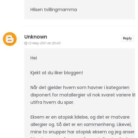
Hilsen tvillingmamma
Unknown
Reply
12 May 2011 at 20:43
Hei
Kjekt at du liker bloggen!
Når det gjelder hvem som havner i kategorien
disponert for matallergier vil nok svaret variere litt
utifra hvem du spør.
Eksem er en atopisk lidelse, og det er matvare
allergier og. Så det er en sammenheng. Likevel,
mine to snupper har atopisk eksem og jeg anser