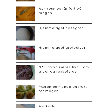
Aprikosmos får fart på
magen
Hjemmelaget hirsegrøt
Hjemmelaget grøtpulver
Når introduseres hva - om
alder og rekkefølge
Pæremos - enda en frukt
for magen
Avokado