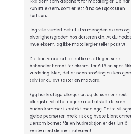
ikke dem som disponert for matallergier. De har
kun litt eksem, som er lett å holde i sjakk uten
kortison.
Jeg ville vurdert det ut i fra mengden eksem og
alvorlighetsgraden hos datteren din. At du hadde
mye eksem, og ikke matallergier teller positivt.
Det kan være lurt å snakke med legen som
behandler barnet for eksem, for å få en spesifikk
vurdering. Men, det er noen småting du kan gjøre
selv før du evt tester en matvare.
Egg har kraftige allergener, og de som er mest
allergiske vil ofte reagere med utslett dersom
huden kommer i kontakt med egg. Dette vil også
gjelde peanøtter, melk, fisk og hvete blant annet.
Dersom barnet får en hudreaksjon er det lurt å
vente med denne matvaren!