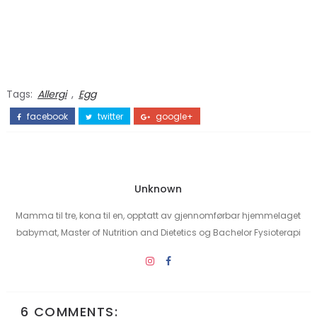
Tags:
Allergi
,
Egg
facebook
twitter
google+
Unknown
Mamma til tre, kona til en, opptatt av gjennomførbar hjemmelaget
babymat, Master of Nutrition and Dietetics og Bachelor Fysioterapi
6 COMMENTS: