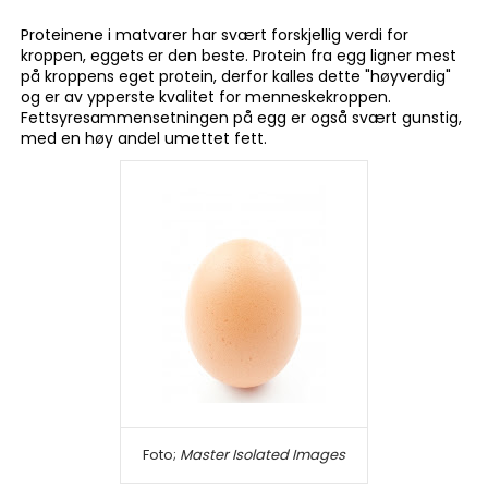
Proteinene i matvarer har svært forskjellig verdi for
kroppen, eggets er den beste. Protein fra egg ligner mest
på kroppens eget protein, derfor kalles dette "høyverdig"
og er av ypperste kvalitet for menneskekroppen.
Fettsyresammensetningen på egg er også svært gunstig,
med en høy andel umettet fett.
Foto;
Master Isolated Images