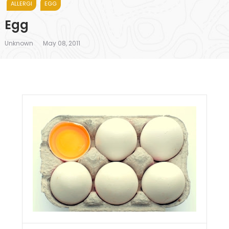
ALLERGI
EGG
Egg
Unknown
May 08, 2011