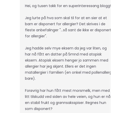
Hei, og tusen takk for en superinteressang blogg!
Jeg lurte på hva som skal til for at en sier at et
barn er disponert for allergier? Det skrives i de
fleste anbefalinger "...så sant de ikke er disponert
for allergier".
Jeg hadde selv mye eksem da jeg var liten, og
har nå fått en datter på 5mnd med atopisk
eksem. Atopisk eksem henger jo sammen med
allergier har jeg skjønt. Ellers er det ingen
matallergier i familien (en onkel med pollenallergi
bare).
Forøvrig har hun fått mest morsmelk, men med
litt tilskudd ved siden av hele veien, og hun er nå
en stabil frukt og grønnsaksspiser. Regnes hun
som disponert?