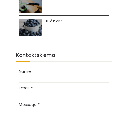
Blåbær
Kontaktskjema
Name
Email
*
Message
*