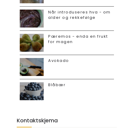
Når introduseres hva - om
alder og rekkefølge
Pæremos - enda en frukt
for magen
Avokado
Blåbær
Kontaktskjema