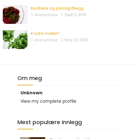
Rødbete og pistasjpålegg
Anonymous
Sept 11, 2018
Krydre maten!
Anonymous
May 23, 2018
Om meg
Unknown
View my complete profile
Mest populære innlegg