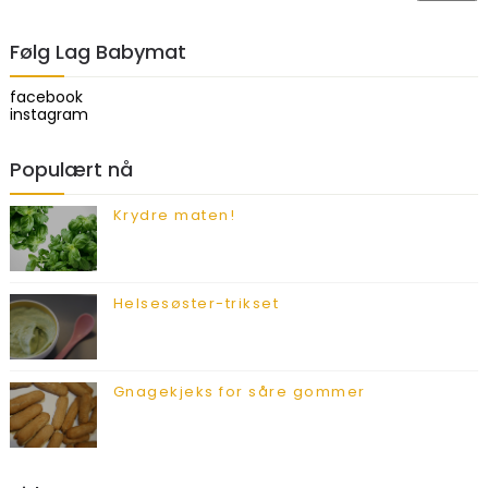
Følg Lag Babymat
facebook
instagram
Populært nå
Krydre maten!
Helsesøster-trikset
Gnagekjeks for såre gommer