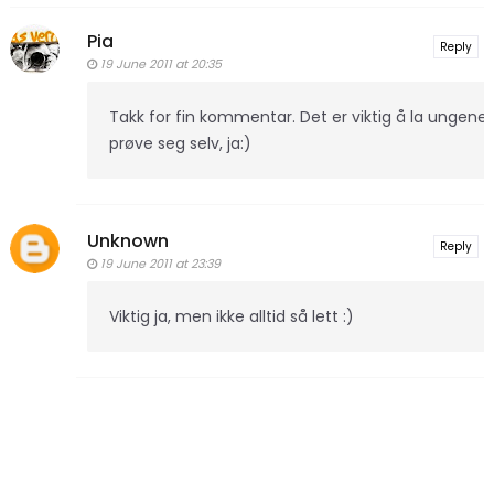
Pia
Reply
19 June 2011 at 20:35
Takk for fin kommentar. Det er viktig å la ungene
prøve seg selv, ja:)
Unknown
Reply
19 June 2011 at 23:39
Viktig ja, men ikke alltid så lett :)